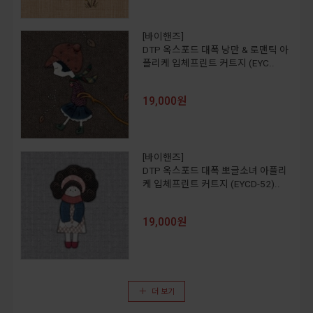
[바이핸즈]
DTP 옥스포드 대폭 낭만 & 로맨틱 아
플리케 입체프린트 커트지 (EYC..
19,000원
[바이핸즈]
DTP 옥스포드 대폭 뽀글소녀 아플리
케 입체프린트 커트지 (EYCD-52)..
19,000원
더 보기