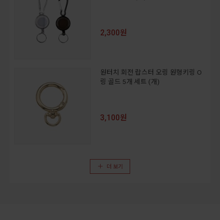
2,300원
원터치 회전 랍스터 오링 원형키링 O
링 골드 5개 세트 (개)
3,100원
더 보기