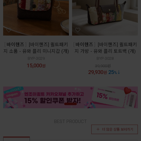
바이핸즈
[바이핸즈] 퀼트패키
바이핸즈
[바이핸즈] 퀼트패키
지 소품 - 유와 플리 미니지갑 (개)
지 가방 - 유와 플리 토트백 (개)
BYP-3029
BYP-3028
15,000
원
39,900
원
29,930
25
원
%
BEST PRODUCT
더 많은 상품 보러가기