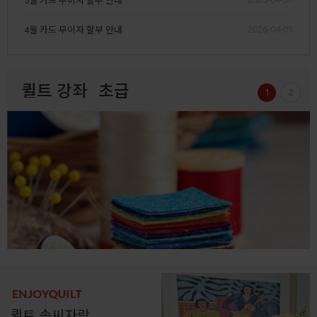
5월 카드 무이자 할부 안내
2026-04-01
4월 카드 무이자 할부 안내
퀼트 강좌
초급
1
2
퀼트 솜씨자랑