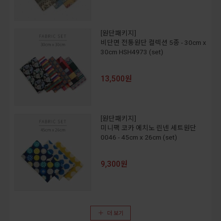
[원단패키지]
비단면 전통원단 컬렉션 5종 - 30cm x
30cm HSH4973 (set)
13,500원
[원단패키지]
미니팩 코카 에치노 린넨 세트원단
0046 - 45cm x 26cm (set)
9,300원
더 보기