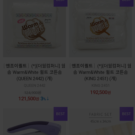
엔조이퀼트
(*)[더웜컴퍼니] 웜
엔조이퀼트
(*)[더웜컴퍼니] 웜
솜 Warm&White 퀼트 코튼솜
솜 Warm&White 퀼트 코튼솜
(QUEEN 2442) (개)
(KING 2451) (개)
QUEEN 2442
KING 2451
192,500
124,900
원
원
121,500
3
원
%