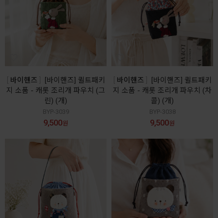
바이핸즈
[바이핸즈] 퀼트패키
바이핸즈
[바이핸즈] 퀼트패키
지 소품 - 캐롯 조리개 파우치 (그
지 소품 - 캐롯 조리개 파우치 (차
린) (개)
콜) (개)
BYP-3039
BYP-3038
9,500
9,500
원
원