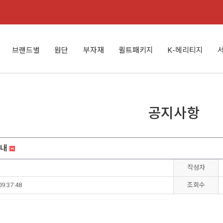
브랜드별
원단
부자재
퀼트패키지
K-헤리티지
공지사항
안내
작성자
09:37:48
조회수