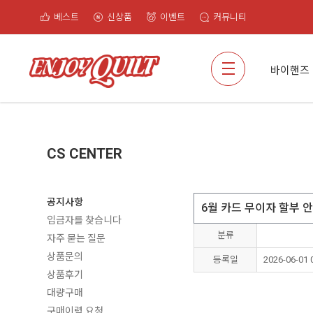
베스트
신상품
이벤트
커뮤니티
검색
바이핸즈
CS CENTER
공지사항
6월 카드 무이자 할부 
입금자를 찾습니다
분류
자주 묻는 질문
상품문의
등록일
2026-06-01 
상품후기
대량구매
구매이력 요청