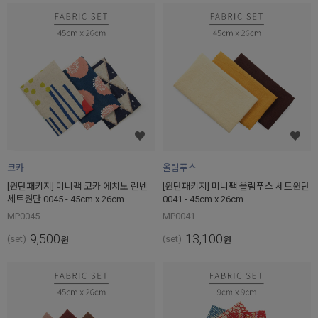
코카
올림푸스
[원단패키지] 미니팩 코카 에치노 린넨
[원단패키지] 미니팩 올림푸스 세트원단
세트원단 0045 - 45cm x 26cm
0041 - 45cm x 26cm
MP0045
MP0041
9,500
13,100
(set)
(set)
원
원