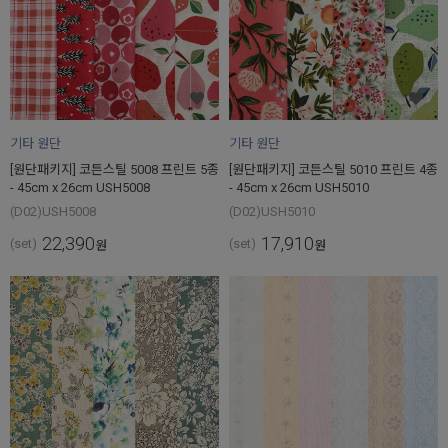
기타 원단
기타 원단
[원단패키지] 코튼스틸 5008 프린트 5종
[원단패키지] 코튼스틸 5010 프린트 4종
- 45cm x 26cm USH5008
- 45cm x 26cm USH5010
(D02)USH5008
(D02)USH5010
22,390
17,910
(set)
(set)
원
원