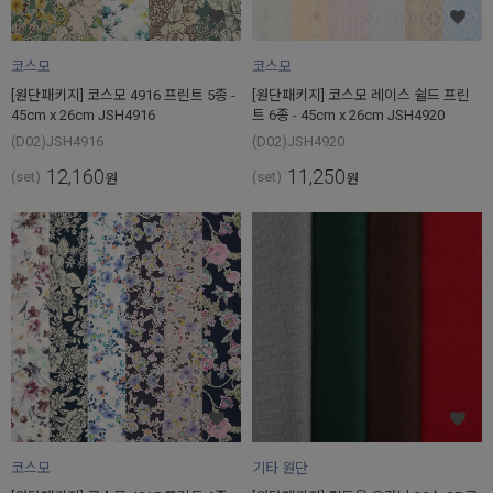
코스모
코스모
[원단패키지] 코스모 4916 프린트 5종 -
[원단패키지] 코스모 레이스 쉴드 프린
45cm x 26cm JSH4916
트 6종 - 45cm x 26cm JSH4920
(D02)JSH4916
(D02)JSH4920
12,160
11,250
(set)
(set)
원
원
코스모
기타 원단