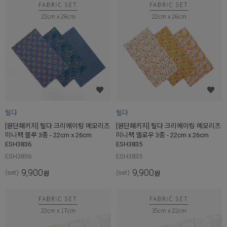
틸다
틸다
[원단패키지] 틸다 크리에이팅 메모리즈
[원단패키지] 틸다 크리에이팅 메모리즈
미니팩 블루 3종 - 22cm x 26cm
미니팩 옐로우 3종 - 22cm x 26cm
ESH3836
ESH3835
ESH3836
ESH3835
9,900
9,900
(set)
(set)
원
원