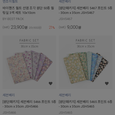
엔조이퀼트
세븐베리
바이핸즈 퀼트 선염 조각 원단 50종 퀼
[원단패키지] 세븐베리 5467 프린트 5종
팅실 3색 세트 10x10cm
- 30cm x 35cm JSH5467
BY-BEST PACK
JSH5467
23,900
9,000
21
(set)
(set)
원
29,900
원
%
원
세븐베리
세븐베리
[원단패키지] 세븐베리 5466 프린트 5종
[원단패키지] 세븐베리 5465 프린트 6종
- 30cm x 35cm JSH5466
- 30cm x 35cm JSH5465
JSH5466
JSH5465