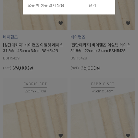
오늘 이 창을 열지 않음
닫기
바이핸즈
바이핸즈
[원단패키지] 바이핸즈 아일렛 레이스
[원단패키지] 바이핸즈 아일렛 레이스
31 8종 - 45cm x 34cm BSH5429
31 8종 - 22cm x 34cm BSH5428
BSH5429
BSH5428
29,000
25,000
(set)
(set)
원
원