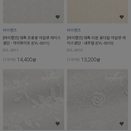
바이핸즈
바이핸즈
[바이핸즈] 대폭 초롱꽃 아일렛 레이스
[바이핸즈] 대폭 리본 꽃다발 아일렛 레
원단 - 아이화이트 (EYL-0011)
이스원단 - 내추럴 (EYL-0010)
EYL-0011
EYL-0010
14,400
13,200
(1/2Yd)
(1/2Yd)
원
원