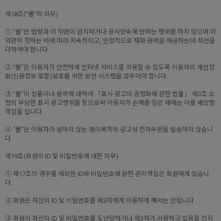
제18조(“몰“의 의무)
① “몰”은 법령과 이 약관이 금지하거나 공서양속에 반하는 행위를 하지 않으며 이
약관이 정하는 바에 따라 지속적이고, 안정적으로 재화·용역을 제공하는데 최선을
다하여야 합니다.
② “몰”은 이용자가 안전하게 인터넷 서비스를 이용할 수 있도록 이용자의 개인정
보(신용정보 포함)보호를 위한 보안 시스템을 갖추어야 합니다.
③ “몰”이 상품이나 용역에 대하여 「표시·광고의 공정화에 관한 법률」 제3조 소
정의 부당한 표시·광고행위를 함으로써 이용자가 손해를 입은 때에는 이를 배상할
책임을 집니다.
④ “몰”은 이용자가 원하지 않는 영리목적의 광고성 전자우편을 발송하지 않습니
다.
제19조(회원의 ID 및 비밀번호에 대한 의무)
① 제17조의 경우를 제외한 ID와 비밀번호에 관한 관리책임은 회원에게 있습니
다.
② 회원은 자신의 ID 및 비밀번호를 제3자에게 이용하게 해서는 안됩니다.
③ 회원이 자신의 ID 및 비밀번호를 도난당하거나 제3자가 사용하고 있음을 인지