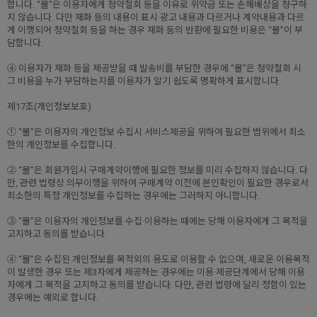
합니다. “몰”은 이용자에게 청약철회 등을 이유로 위약금 또는 손해배상을 청구하
지 않습니다. 다만 재화 등의 내용이 표시·광고 내용과 다르거나 계약내용과 다르
게 이행되어 청약철회 등을 하는 경우 재화 등의 반환에 필요한 비용은 “몰”이 부
담합니다.
④ 이용자가 재화 등을 제공받을 때 발송비를 부담한 경우에 “몰”은 청약철회 시
그 비용을 누가 부담하는지를 이용자가 알기 쉽도록 명확하게 표시합니다.
제17조(개인정보보호)
① “몰”은 이용자의 개인정보 수집시 서비스제공을 위하여 필요한 범위에서 최소
한의 개인정보를 수집합니다.
② “몰”은 회원가입시 구매계약이행에 필요한 정보를 미리 수집하지 않습니다. 다
만, 관련 법령상 의무이행을 위하여 구매계약 이전에 본인확인이 필요한 경우로서
최소한의 특정 개인정보를 수집하는 경우에는 그러하지 아니합니다.
③ “몰”은 이용자의 개인정보를 수집·이용하는 때에는 당해 이용자에게 그 목적을
고지하고 동의를 받습니다.
④ “몰”은 수집된 개인정보를 목적외의 용도로 이용할 수 없으며, 새로운 이용목적
이 발생한 경우 또는 제3자에게 제공하는 경우에는 이용·제공단계에서 당해 이용
자에게 그 목적을 고지하고 동의를 받습니다. 다만, 관련 법령에 달리 정함이 있는
경우에는 예외로 합니다.