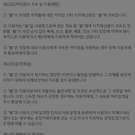
제22조(저작권의 귀속 및 이용제한)
① “몰“이 작성한 저작물에 대한 저작권 기타 지적재산권은 ”몰“에 귀속합니다.
② 이용자는 “몰”을 이용함으로써 얻은 정보 중 “몰”에게 지적재산권이 귀속된 정
보를 “몰”의 사전 승낙 없이 복제, 송신, 출판, 배포, 방송 기타 방법에 의하여 영리
목적으로 이용하거나 제3자에게 이용하게 하여서는 안됩니다.
③ “몰”은 약정에 따라 이용자에게 귀속된 저작권을 사용하는 경우 당해 이용자에
게 통보하여야 합니다.
제23조(분쟁해결)
① “몰”은 이용자가 제기하는 정당한 의견이나 불만을 반영하고 그 피해를 보상처
리하기 위하여 피해보상처리기구를 설치·운영합니다.
② “몰”은 이용자로부터 제출되는 불만사항 및 의견은 우선적으로 그 사항을 처리
합니다. 다만, 신속한 처리가 곤란한 경우에는 이용자에게 그 사유와 처리일정을
즉시 통보해 드립니다.
③ “몰”과 이용자 간에 발생한 전자상거래 분쟁과 관련하여 이용자의 피해구제신
청이 있는 경우에는 공정거래위원회 또는 시·도지사가 의뢰하는 분쟁조정기관의
조정에 따를 수 있습니다.
제24조(재판권 및 준거법)