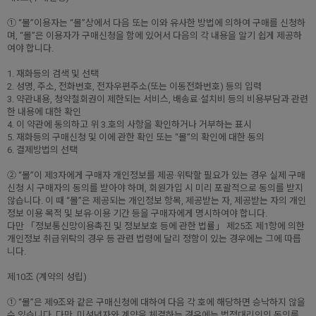
① “몰”이용자는 “몰”상에서 다음 또는 이와 유사한 방법에 의하여 구매를 신청하
며, “몰”은 이용자가 구매신청을 함에 있어서 다음의 각 내용을 알기 쉽게 제공하
여야 합니다.
1. 재화등의 검색 및 선택
2. 성명, 주소, 전화번호, 전자우편주소(또는 이동전화번호) 등의 입력
3. 약관내용, 청약철회권이 제한되는 서비스, 배송료·설치비 등의 비용부담과 관련
한 내용에 대한 확인
4. 이 약관에 동의하고 위 3.호의 사항을 확인하거나 거부하는 표시
5. 재화등의 구매신청 및 이에 관한 확인 또는 “몰”의 확인에 대한 동의
6. 결제방법의 선택
② “몰”이 제3자에게 구매자 개인정보를 제공·위탁할 필요가 있는 경우 실제 구매
신청 시 구매자의 동의를 받아야 하며, 회원가입 시 미리 포괄적으로 동의를 받지
않습니다. 이 때 “몰”은 제공되는 개인정보 항목, 제공받는 자, 제공받는 자의 개인
정보 이용 목적 및 보유·이용 기간 등을 구매자에게 명시하여야 합니다.
다만 「정보통신망이용촉진 및 정보보호 등에 관한 법률」 제25조 제1항에 의한
개인정보 취급위탁의 경우 등 관련 법령에 달리 정함이 있는 경우에는 그에 따릅
니다.
제10조 (계약의 성립)
① “몰”은 제9조와 같은 구매신청에 대하여 다음 각 호에 해당하면 승낙하지 않을
수 있습니다. 다만, 미성년자와 계약을 체결하는 경우에는 법정대리인의 동의를