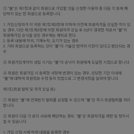
② “몰”은 제1항과 같이 회원으로 가입할 것을 신청한 이용자 중 다음 각 호에 해
당하지 않는 한 회원으로 등록합니다.
1. 가입신청자가 이 약관 제7조제3항에 의하여 이전에 회원자격을 상실한 적이 있
는 경우, 다만 제7조제3항에 의한 회원자격 상실 후 3년이 경과한 자로서 “몰”의
회원재가입 승낙을 얻은 경우에는 예외로 한다.
2. 등록 내용에 허위, 기재누락, 오기가 있는 경우
3. 기타 회원으로 등록하는 것이 “몰”의 기술상 현저히 지장이 있다고 판단되는 경
우
③ 회원가입계약의 성립 시기는 “몰”의 승낙이 회원에게 도달한 시점으로 합니다.
④ 회원은 회원가입 시 등록한 사항에 변경이 있는 경우, 상당한 기간 이내에
“몰”에 대하여 회원정보 수정 등의 방법으로 그 변경사항을 알려야 합니다.
제7조(회원 탈퇴 및 자격 상실 등)
① 회원은 “몰”에 언제든지 탈퇴를 요청할 수 있으며 “몰”은 즉시 회원탈퇴를 처리
합니다.
② 회원이 다음 각 호의 사유에 해당하는 경우, “몰”은 회원자격을 제한 및 정지시
킬 수 있습니다.
1. 가입 신청 시에 허위 내용을 등록한 경우