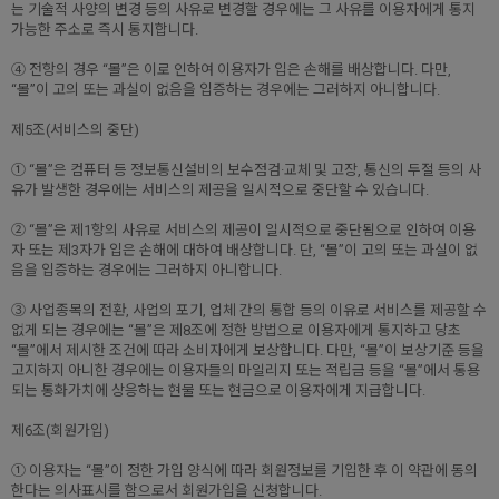
는 기술적 사양의 변경 등의 사유로 변경할 경우에는 그 사유를 이용자에게 통지
가능한 주소로 즉시 통지합니다.
④ 전항의 경우 “몰”은 이로 인하여 이용자가 입은 손해를 배상합니다. 다만,
“몰”이 고의 또는 과실이 없음을 입증하는 경우에는 그러하지 아니합니다.
제5조(서비스의 중단)
① “몰”은 컴퓨터 등 정보통신설비의 보수점검·교체 및 고장, 통신의 두절 등의 사
유가 발생한 경우에는 서비스의 제공을 일시적으로 중단할 수 있습니다.
② “몰”은 제1항의 사유로 서비스의 제공이 일시적으로 중단됨으로 인하여 이용
자 또는 제3자가 입은 손해에 대하여 배상합니다. 단, “몰”이 고의 또는 과실이 없
음을 입증하는 경우에는 그러하지 아니합니다.
③ 사업종목의 전환, 사업의 포기, 업체 간의 통합 등의 이유로 서비스를 제공할 수
없게 되는 경우에는 “몰”은 제8조에 정한 방법으로 이용자에게 통지하고 당초
“몰”에서 제시한 조건에 따라 소비자에게 보상합니다. 다만, “몰”이 보상기준 등을
고지하지 아니한 경우에는 이용자들의 마일리지 또는 적립금 등을 “몰”에서 통용
되는 통화가치에 상응하는 현물 또는 현금으로 이용자에게 지급합니다.
제6조(회원가입)
① 이용자는 “몰”이 정한 가입 양식에 따라 회원정보를 기입한 후 이 약관에 동의
한다는 의사표시를 함으로서 회원가입을 신청합니다.