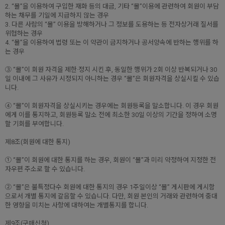
2. “몰”을 이용하여 구입한 재화 등의 대금, 기타 “몰”이용에 관련하여 회원이 부담
하는 채무를 기일에 지급하지 않는 경우
3. 다른 사람의 “몰” 이용을 방해하거나 그 정보를 도용하는 등 전자상거래 질서를
위협하는 경우
4. “몰”을 이용하여 법령 또는 이 약관이 금지하거나 공서양속에 반하는 행위를 하
는 경우
③ “몰”이 회원 자격을 제한·정지 시킨 후, 동일한 행위가 2회 이상 반복되거나 30
일 이내에 그 사유가 시정되지 아니하는 경우 “몰”은 회원자격을 상실시킬 수 있습
니다.
④ “몰”이 회원자격을 상실시키는 경우에는 회원등록을 말소합니다. 이 경우 회원
에게 이를 통지하고, 회원등록 말소 전에 최소한 30일 이상의 기간을 정하여 소명
할 기회를 부여합니다.
제8조(회원에 대한 통지)
① “몰”이 회원에 대한 통지를 하는 경우, 회원이 “몰”과 미리 약정하여 지정한 전
자우편 주소로 할 수 있습니다.
② “몰”은 불특정다수 회원에 대한 통지의 경우 1주일이상 “몰” 게시판에 게시함
으로서 개별 통지에 갈음할 수 있습니다. 다만, 회원 본인의 거래와 관련하여 중대
한 영향을 미치는 사항에 대하여는 개별통지를 합니다.
제9조(구매신청)