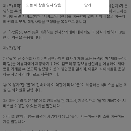
오늘 이 창을 열지 않음
닫기
제1조(목적) 이 약관은주식회사 제이엔터프라이즈 회사(전자상거래 사업자)가 운
영하는 주식회사 제이엔터프라이즈 사이버 몰(이하 “몰”이라 한다)에서 제공하는
인터넷 관련 서비스(이하 “서비스”라 한다)를 이용함에 있어 사이버 몰과 이용자
의 권리·의무 및 책임사항을 규정함을 목적으로 합니다.
※「PC통신, 무선 등을 이용하는 전자상거래에 대해서도 그 성질에 반하지 않는
한 이 약관을 준용합니다.」
제2조(정의)
① “몰”이란 주식회사 제이엔터프라이즈 회사가 재화 또는 용역(이하 “재화 등” 이
라 함)을 이용자에게 제공하기 위하여 컴퓨터 등 정보통신설비를 이용하여 재화
등을 거래할 수 있도록 설정한 가상의 영업장을 말하며, 아울러 사이버몰을 운영
하는 사업자의 의미로도 사용합니다.
② “이용자”란 “몰”에 접속하여 이 약관에 따라 “몰”이 제공하는 서비스를 받는 회
원 및 비회원을 말합니다.
③ ‘회원’이라 함은 “몰”에 회원등록을 한 자로서, 계속적으로 “몰”이 제공하는 서
비스를 이용할 수 있는 자를 말합니다.
④ ‘비회원’이라 함은 회원에 가입하지 않고 “몰”이 제공하는 서비스를 이용하는
자를 말합니다.