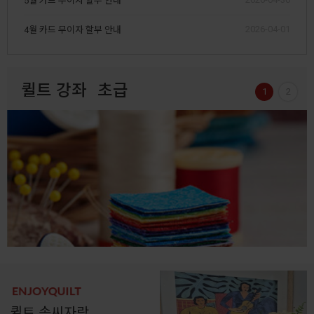
5월 카드 무이자 할부 안내
2026-04-01
4월 카드 무이자 할부 안내
퀼트 강좌
초급
1
2
퀼트 솜씨자랑