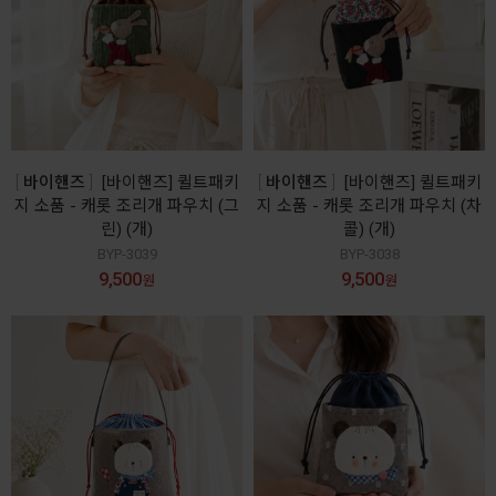
바이핸즈
[바이핸즈] 퀼트패키
바이핸즈
[바이핸즈] 퀼트패키
지 소품 - 캐롯 조리개 파우치 (그
지 소품 - 캐롯 조리개 파우치 (차
린) (개)
콜) (개)
BYP-3039
BYP-3038
9,500
9,500
원
원