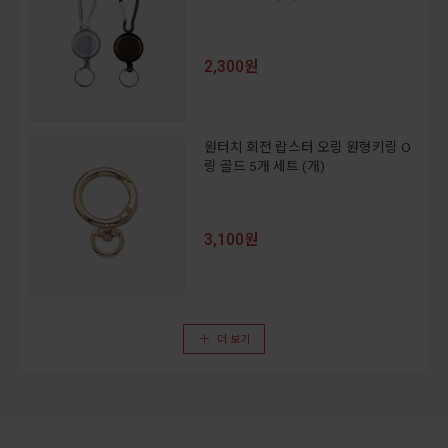
2,300원
원터치 회전 랍스터 오링 원형키링 O
링 골드 5개 세트 (개)
3,100원
더 보기