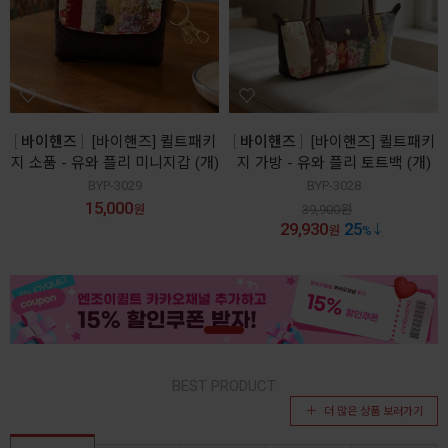
바이핸즈
[바이핸즈] 퀼트패키
바이핸즈
[바이핸즈] 퀼트패키
지 소품 - 유와 플리 미니지갑 (개)
지 가방 - 유와 플리 토트백 (개)
BYP-3029
BYP-3028
15,000
원
39,900
원
29,930
25
원
%
BEST PRODUCT
더 많은 상품 보러가기