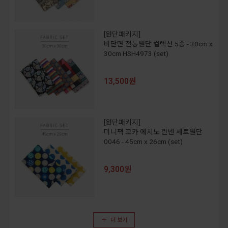
[원단패키지]
비단면 전통원단 컬렉션 5종 - 30cm x
30cm HSH4973 (set)
13,500원
[원단패키지]
미니팩 코카 에치노 린넨 세트원단
0046 - 45cm x 26cm (set)
9,300원
더 보기