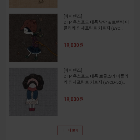
[바이핸즈]
DTP 옥스포드 대폭 낭만 & 로맨틱 아
플리케 입체프린트 커트지 (EYC..
19,000원
[바이핸즈]
DTP 옥스포드 대폭 뽀글소녀 아플리
케 입체프린트 커트지 (EYCD-52)..
19,000원
더 보기