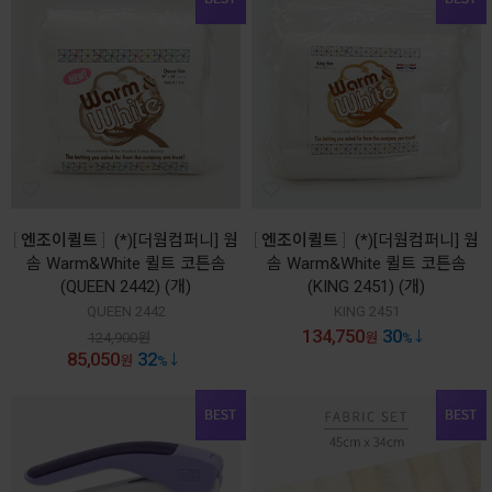
엔조이퀼트
(*)[더웜컴퍼니] 웜
엔조이퀼트
(*)[더웜컴퍼니] 웜
솜 Warm&White 퀼트 코튼솜
솜 Warm&White 퀼트 코튼솜
(QUEEN 2442) (개)
(KING 2451) (개)
QUEEN 2442
KING 2451
134,750
30
124,900
원
원
%
85,050
32
원
%