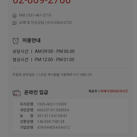
FAX | 031-461-2710
도매 및 미싱상담 | 010-3563-2701
이용안내
상담시간 | AM 09:00 - PM 06:00
점심시간 | PM 12:00 - PM 01:00
주말과 공휴일은 1:1상담 게시판을 이용해주시기 바랍니다.
예금주 |
㈜제이엔터프라이즈
온라인 입금
우리은행
1005-402-119509
국민은행
666237-01-008504
농협
301-0114-9158-81
신한은행
140-009-798128
기업은행
478-044504-04-012