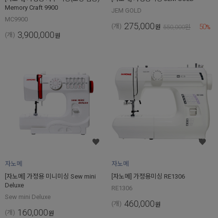
Memory Craft 9900
JEM GOLD
MC9900
275,000
50
(개)
원
550,000
원
%
3,900,000
(개)
원
자노메
자노메
[자노메] 가정용 미니미싱 Sew mini
[자노메] 가정용미싱 RE1306
Deluxe
RE1306
Sew mini Deluxe
460,000
(개)
원
160,000
(개)
원