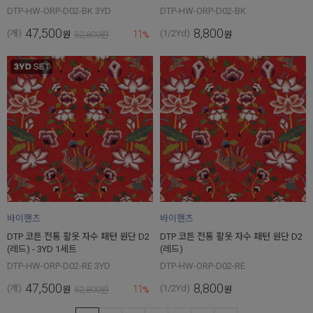
DTP-HW-ORP-D02-BK 3YD
DTP-HW-ORP-D02-BK
47,500
8,800
11
(개)
(1/2Yd)
원
52,800
원
%
원
바이핸즈
바이핸즈
DTP 코튼 전통 활옷 자수 패턴 원단 D2
DTP 코튼 전통 활옷 자수 패턴 원단 D2
(레드) - 3YD 1세트
(레드)
DTP-HW-ORP-D02-RE 3YD
DTP-HW-ORP-D02-RE
47,500
8,800
11
(개)
(1/2Yd)
원
52,800
원
%
원