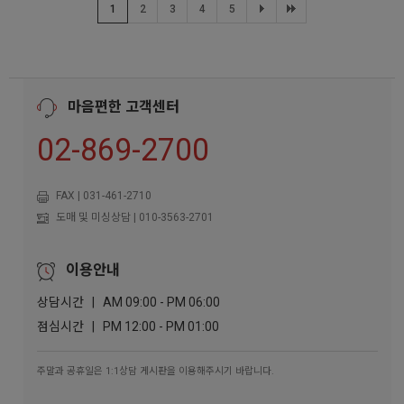
1
2
3
4
5
마음편한 고객센터
02-869-2700
FAX | 031-461-2710
도매 및 미싱상담 | 010-3563-2701
이용안내
상담시간 | AM 09:00 - PM 06:00
점심시간 | PM 12:00 - PM 01:00
주말과 공휴일은 1:1상담 게시판을 이용해주시기 바랍니다.