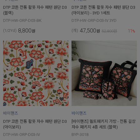
DTP 코튼 전통 활옷 자수 패턴 원단 D3
DTP 코튼 전통 활옷 자수 패턴 원단 D3
(블랙)
(아이보리) - 3YD 1세트
DTP-HW-ORP-D03-BK
DTP-HW-ORP-D03-IV 3YD
8,800
47,500
11
(1/2Yd)
(개)
원
원
52,800
원
%
바이핸즈
바이핸즈
DTP 코튼 전통 활옷 자수 패턴 원단 D3
[바이핸즈] 퀼트패키지 가방 - 전통 길상
(아이보리)
자수 패키지 4종 세트 (블랙)
DTP-HW-ORP-D03-IV
BYP-3018