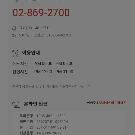
02-869-2700
FAX | 031-461-2710
도매 및 미싱상담 | 010-3563-2701
이용안내
상담시간 | AM 09:00 - PM 06:00
점심시간 | PM 12:00 - PM 01:00
주말과 공휴일은 1:1상담 게시판을 이용해주시기 바랍니다.
예금주 |
㈜제이엔터프라이즈
온라인 입금
우리은행
1005-402-119509
국민은행
666237-01-008504
농협
301-0114-9158-81
신한은행
140-009-798128