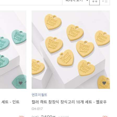
엔조이퀼트
 세트 - 민트
컬러 하트 참장식 장식고리 10개 세트 - 옐로우
CH-017