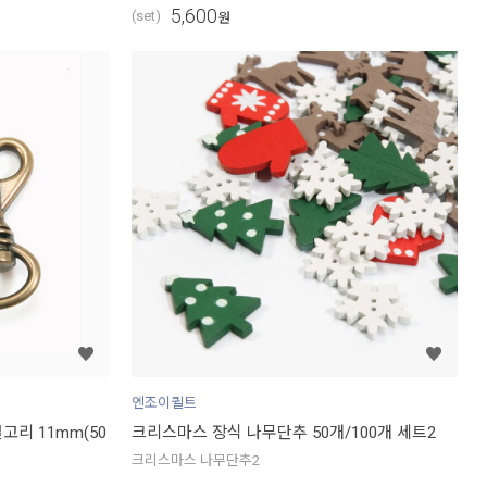
5,600
(set)
원
엔조이퀼트
고리 11mm(50
크리스마스 장식 나무단추 50개/100개 세트2
크리스마스 나무단추2