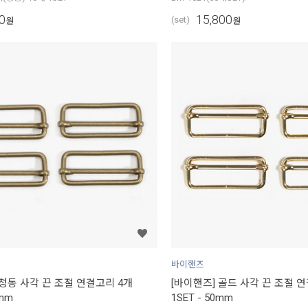
0
15,800
(set)
원
원
바이핸즈
 청동 사각 끈 조절 연결고리 4개
[바이핸즈] 골드 사각 끈 조절 
0mm
1SET - 50mm