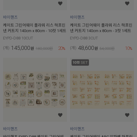
바이핸즈
바이핸즈
케이트 그린어웨이 플라워 리스 하프린
케이트 그린어웨이 플라워 리스 하프린
넨 커트지 140cm x 80cm - 10컷 1세트
넨 커트지 140cm x 80cm - 3컷 1세트
EYPD-D88 10CUT
EYPD-D88 3CUT
145,000
48,600
20
10
(개)
(개)
원
180,000
원
%
원
54,000
원
%
바이핸즈
바이핸즈
바이핸즈 EYPD-D88 케이트 그린어웨
케이트 그린어웨이 ABC 알파벳 하프린