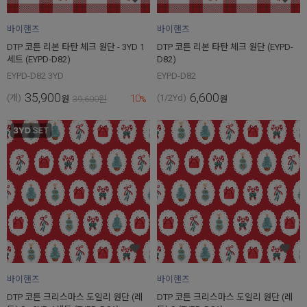
바이핸즈
바이핸즈
DTP 코튼 리본 타탄 체크 원단 - 3YD 1
DTP 코튼 리본 타탄 체크 원단 (EYPD-
세트 (EYPD-D82)
D82)
EYPD-D82 3YD
EYPD-D82
35,900
6,600
10
(개)
(1/2Yd)
원
39,600
원
%
원
바이핸즈
바이핸즈
DTP 코튼 크리스마스 도일리 원단 (레
DTP 코튼 크리스마스 도일리 원단 (레