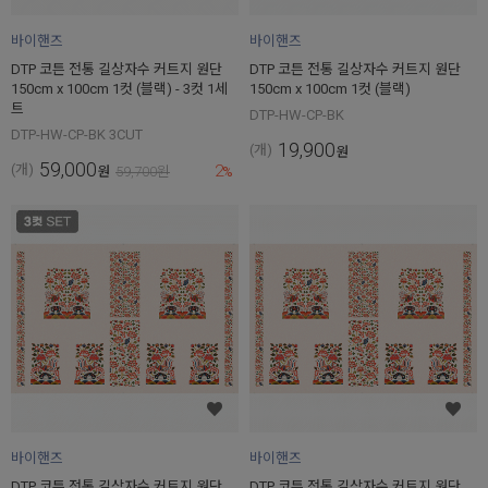
바이핸즈
바이핸즈
DTP 코튼 전통 길상자수 커트지 원단
DTP 코튼 전통 길상자수 커트지 원단
150cm x 100cm 1컷 (블랙) - 3컷 1세
150cm x 100cm 1컷 (블랙)
트
DTP-HW-CP-BK
DTP-HW-CP-BK 3CUT
19,900
(개)
원
59,000
2
(개)
원
59,700
원
%
바이핸즈
바이핸즈
DTP 코튼 전통 길상자수 커트지 원단
DTP 코튼 전통 길상자수 커트지 원단