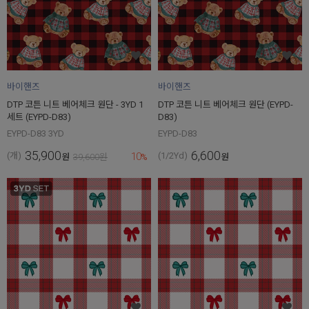
바이핸즈
바이핸즈
DTP 코튼 니트 베어체크 원단 - 3YD 1
DTP 코튼 니트 베어체크 원단 (EYPD-
세트 (EYPD-D83)
D83)
EYPD-D83 3YD
EYPD-D83
35,900
6,600
10
(개)
(1/2Yd)
원
39,600
원
%
원