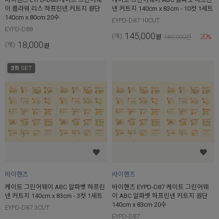
이 플라워 리스 하프린넨 커트지 원단
넨 커트지 140cm x 83cm - 10컷 1세트
140cm x 80cm 20수
EYPD-D87 10CUT
EYPD-D88
145,000
20
(개)
원
180,000
원
%
18,000
(개)
원
바이핸즈
바이핸즈
케이트 그린어웨이 ABC 알파벳 하프린
바이핸즈 EYPD-D87 케이트 그린어웨
넨 커트지 140cm x 83cm - 3컷 1세트
이 ABC 알파벳 하프린넨 커트지 원단
140cm x 83cm 20수
EYPD-D87 3CUT
EYPD-D87