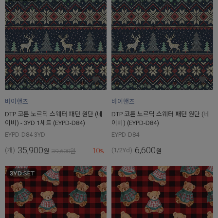
바이핸즈
바이핸즈
DTP 코튼 노르딕 스웨터 패턴 원단 (네
DTP 코튼 노르딕 스웨터 패턴 원단 (네
이비) - 3YD 1세트 (EYPD-D84)
이비) (EYPD-D84)
EYPD-D84 3YD
EYPD-D84
35,900
6,600
10
(개)
(1/2Yd)
원
39,600
원
%
원