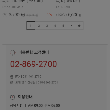
드) S - 3YD 1세트 (EYPD-D81)
드) S (EYPD-D81)
EYPD-D81 3YD
EYPD-D81
35,900
6,600
10
(개)
(1/2Yd)
원
39,600
원
%
원
1
2
3
4
5
마음편한 고객센터
02-869-2700
FAX | 031-461-2710
도매 및 미싱상담 | 010-3563-2701
이용안내
상담시간 | AM 09:00 - PM 06:00