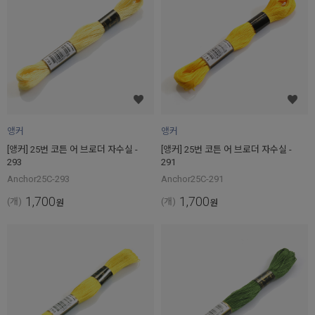
앵커
앵커
[앵커] 25번 코튼 어 브로더 자수실 -
[앵커] 25번 코튼 어 브로더 자수실 -
293
291
Anchor25C-293
Anchor25C-291
1,700
1,700
(개)
(개)
원
원