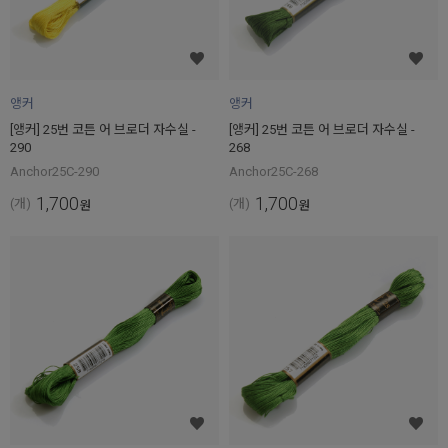
앵커
앵커
[앵커] 25번 코튼 어 브로더 자수실 -
[앵커] 25번 코튼 어 브로더 자수실 -
290
268
Anchor25C-290
Anchor25C-268
1,700
1,700
(개)
(개)
원
원