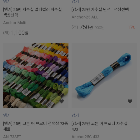
앵커
앵커
[앵커] 25번 자수실 멀티컬러 자수실 -
[앵커] 25번 자수실 단색 - 색상선택
색상선택
Anchor-25 ALL
Anchor-Multi
750
17
(개)
원
900
원
%
1,100
(개)
원
앵커
앵커
[앵커] 25번 코튼 어 브로더 전색상 73종
[앵커] 25번 코튼 어 브로더 자수실 -
세트
433
AN-73SET
Anchor25C-433