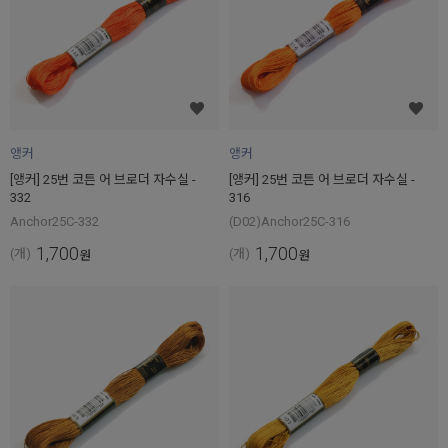
앵커
앵커
[앵커] 25번 코튼 어 브로더 자수실 -
[앵커] 25번 코튼 어 브로더 자수실 -
332
316
Anchor25C-332
(D02)Anchor25C-316
1,700
1,700
(개)
(개)
원
원