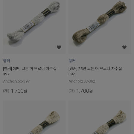
앵커
앵커
[앵커] 25번 코튼 어 브로더 자수실 -
[앵커] 25번 코튼 어 브로더 자수실 -
397
392
Anchor25C-397
Anchor25C-392
1,700
1,700
(개)
(개)
원
원