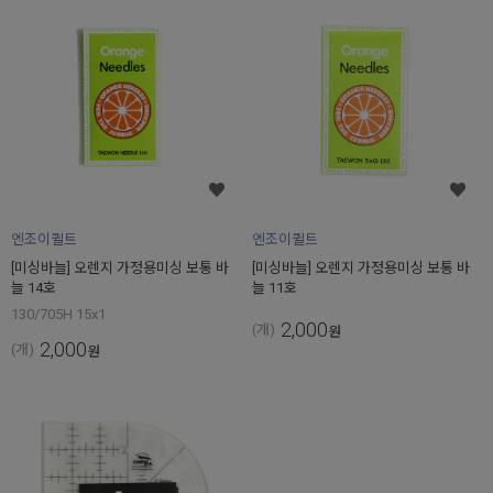
엔조이퀼트
엔조이퀼트
[미싱바늘] 오렌지 가정용미싱 보통 바
[미싱바늘] 오렌지 가정용미싱 보통 바
늘 14호
늘 11호
130/705H 15x1
2,000
(개)
원
2,000
(개)
원