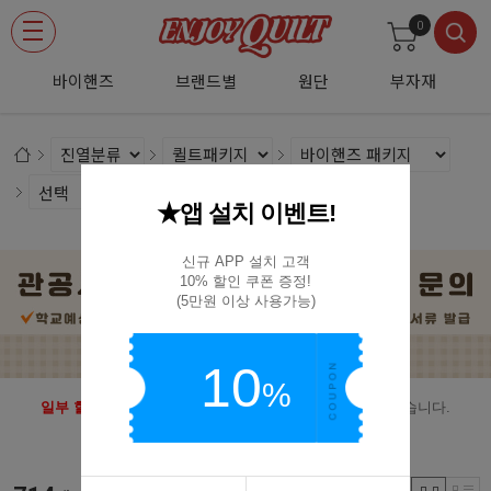
0
바이핸즈
브랜드별
원단
부자재
★앱 설치 이벤트!
신규 APP 설치 고객

10% 할인 쿠폰 증정!

(5만원 이상 사용가능)
10
%
일부 할인상품 및 신상품은 할인쿠폰 사용이 제한
될 수 있습니다.
이점 유의하여 구매 시 참고 부탁드립니다.