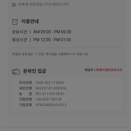
도매 및 미싱상담 | 010-3563-2701
이용안내
상담시간 | AM 09:00 - PM 06:00
점심시간 | PM 12:00 - PM 01:00
주말과 공휴일은 1:1상담 게시판을 이용해주시기 바랍니다.
예금주 |
㈜제이엔터프라이즈
온라인 입금
우리은행
1005-402-119509
국민은행
666237-01-008504
농협
301-0114-9158-81
신한은행
140-009-798128
기업은행
478-044504-04-012