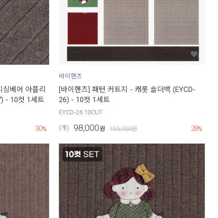
바이핸즈
 피싱베어 아플리
[바이핸즈] 패턴 커트지 - 캐롯 숄더백 (EYCD-
 - 10컷 1세트
26) - 10컷 1세트
EYCD-26 10CUT
98,000
30
28
(개)
%
원
135,000
원
%