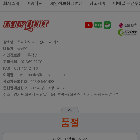
품절
재입고알림 신청