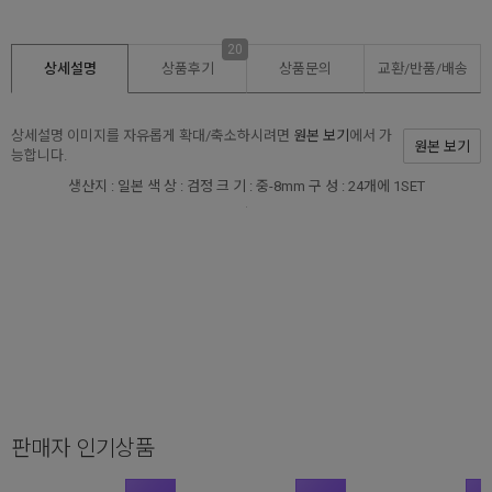
20
상세설명
상품후기
상품문의
교환/반품/
배송
상세설명 이미지를 자유롭게 확대/축소하시려면
원본 보기
에서 가
원본 보기
능합니다.
생산지 : 일본 색 상 : 검정 크 기 : 중-8mm 구 성 : 24개에 1SET
판매자 인기상품