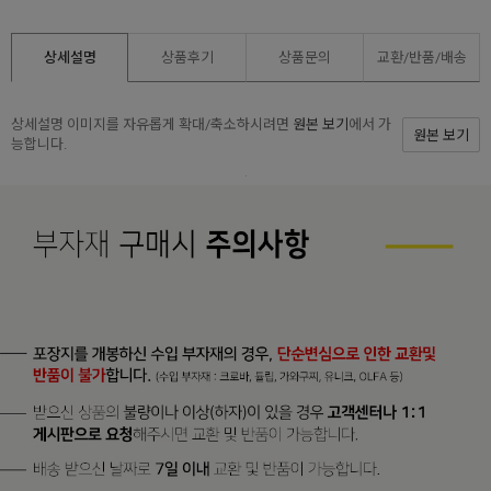
상세설명
상품후기
상품문의
교환/반품/
배송
상세설명 이미지를 자유롭게 확대/축소하시려면
원본 보기
에서 가
원본 보기
능합니다.