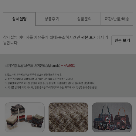
상세설명
상품후기
상품문의
교환/반품/
배송
상세설명 이미지를 자유롭게 확대/축소하시려면
원본 보기
에서 가
원본 보기
능합니다.