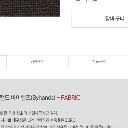
-
+
장바구니
상품후기
상품문의