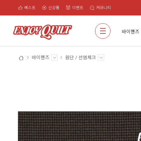
베스트
신상품
이벤트
커뮤니티
검색
바이핸즈
바이핸즈
원단 / 선염체크