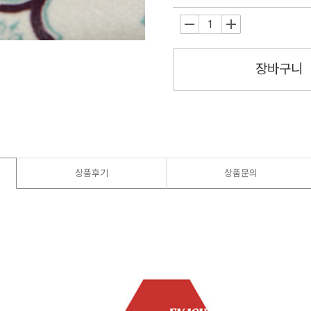
-
+
장바구니
상품후기
상품문의