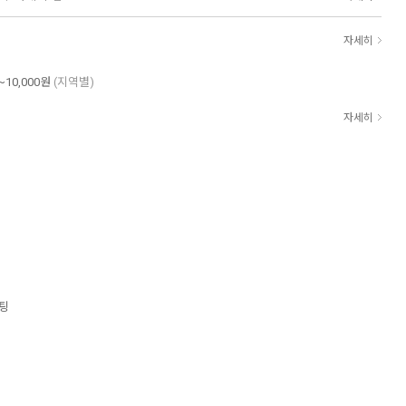
자세히
~10,000원
(지역별)
자세히
이팅