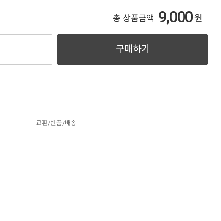
9,000
원
총 상품금액
구매하기
교환/반품/
배송