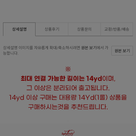
상세설명
상품후기
상품문의
교환/반품/
배송
상세설명 이미지를 자유롭게 확대/축소하시려면
원본 보기
에서 가
원본 보기
능합니다.