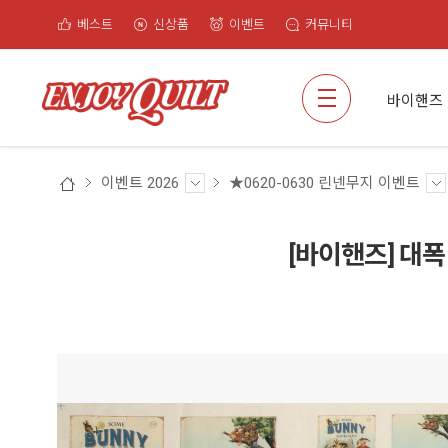
베스트
신상품
이벤트
커뮤니티
검색
바이핸즈
이벤트 2026
★0620-0630 린넨무지 이벤트
[바이핸즈] 대폭 