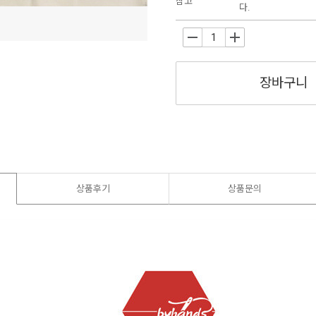
참고
다.
-
+
장바구니
상품후기
상품문의