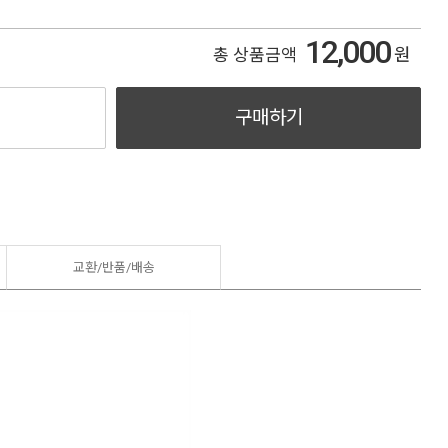
12,000
원
총 상품금액
구매하기
교환/반품/
배송