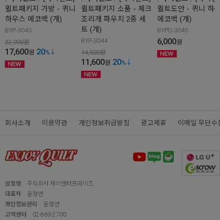
관련상품
바이핸즈
[바이핸즈]
바이핸즈
[바이핸즈]
바이핸즈
[바이핸
퀼트패키지 가방 - 퀴니
퀼트패키지 소품 - 체크
퀼트도안 - 퀴니 하
하우스 에코백 (개)
조리개 파우치 2종 세
에코백 (개)
트 (개)
BYP-3045
BYPD-3045
6,000
BYP-3044
22,000
원
원