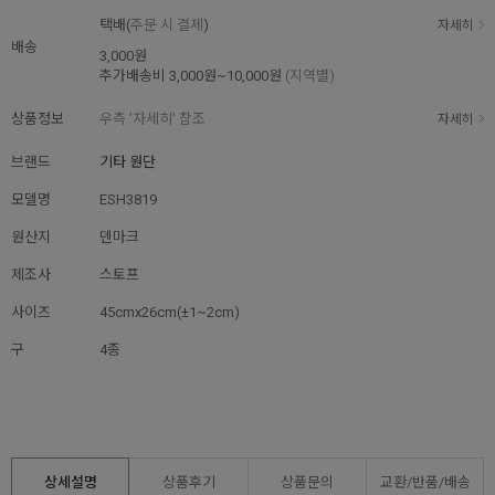
택배(
주문 시 결제
)
자세히
배송
3,000원
추가배송비
3,000원~10,000원
(지역별)
상품정보
우측 '자세히' 참조
자세히
브랜드
기타 원단
모델명
ESH3819
원산지
덴마크
제조사
스토프
사이즈
45cmx26cm(±1~2cm)
구
4종
상세설명
상품후기
상품문의
교환/반품/
배송