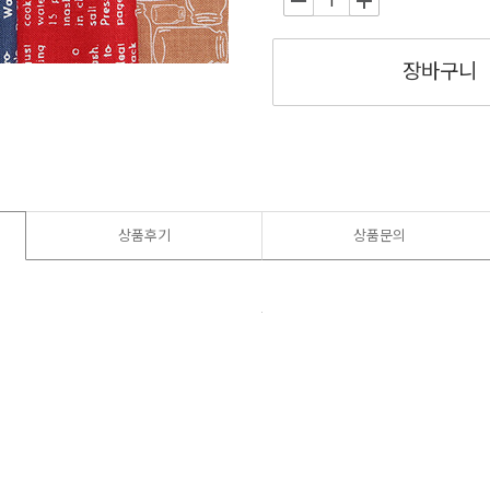
-
+
장바구니
상품후기
상품문의