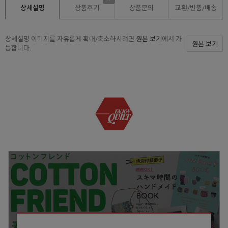
상세설명
상품후기
상품문의
교환/반품/
배송
상세설명 이미지를 자유롭게 확대/축소하시려면
원본 보기
에서 가
원본 보기
능합니다.