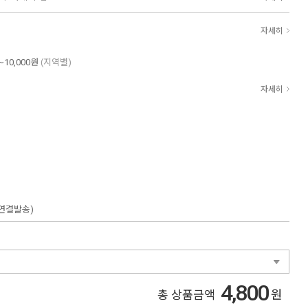
자세히
~10,000원
(지역별)
자세히
 연결발송)
4,800
원
총 상품금액