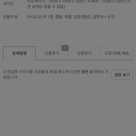
티슈케이스 : 13cm x 13cm x 13cm / 티매트 : 13cm x 13cm (약
사이즈
간 오차는 있을 수 있음)
상품구성
EYCD-23 외 1종, 핸들, 라벨, 안감(랜덤), 설명서 + 도안
1
상세설명
상품후기
상품문의
교환/반품/
배송
상세설명 이미지를 자유롭게 확대/축소하시려면
원본 보기
에서 가
원본 보기
능합니다.