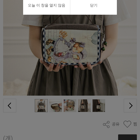
오늘 이 창을 열지 않음
닫기
공유
찜
(개)