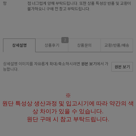
항
점 너그럽게 양해 부탁드립니다. 또한 상품 특성상 반품 및 교환이
불가하오니 구매 전 참고 부탁드립니다.
2
상세설명
상품후기
상품문의
교환/반품/
배송
상세설명 이미지를 자유롭게 확대/축소하시려면
원본 보기
에서 가
원본 보기
능합니다.
※
원단
특성상 생산과정 및 입고
시기에 따라 약간의 색
상 차이가 있을 수 있습니다.
원단 구매 시
참고 부탁드립니다.