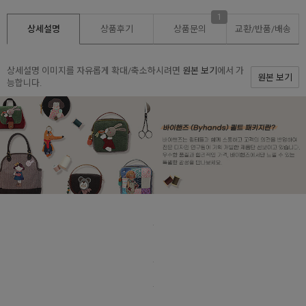
1
상세설명
상품후기
상품문의
교환/반품/
배송
상세설명 이미지를 자유롭게 확대/축소하시려면
원본 보기
에서 가
원본 보기
능합니다.