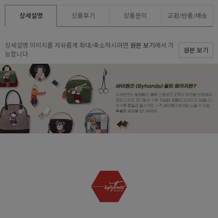
상세설명
상품후기
상품문의
교환/반품/
배송
상세설명 이미지를 자유롭게 확대/축소하시려면
원본 보기
에서 가
원본 보기
능합니다.