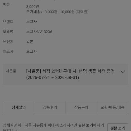
배송
3,000원
추가배송비
3,000원~10,000원
(지역별)
브랜드
보그사
모델명
보그사NV13236
원산지
일본
제조사
보그사
사은품
[사은품] 서적 2만원 구매 시, 랜덤 샘플 서적 증정
(2026-07-31 ~ 2026-08-31)
상세설명
상품후기
상품문의
교환/반품/
배송
상세설명 이미지를 자유롭게 확대/축소하시려면
원본 보기
에서 가
원본 보기
능합니다.