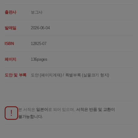
출판사
보그사
발매일
2026-06-04
ISBN
12825-07
페이지
136pages
도안 및 부록
도안 (페이지게재) / 특별부록 (실물크기 형지)
본 서적은
일본어
로 되어 있으며,
서적은 반품 및 교환이
!
불가능합니다.