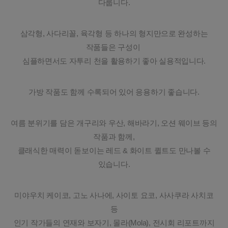
다룹니다.
삼각형, 사다리꼴, 육각형 등 하나의 형지만으로 완성하는
작품들은 구성이
심플하면서도 자투리 천을 활용하기 좋아 실용적입니다.
가방 작품도 함께 수록되어 있어 응용하기 좋습니다.
여름 분위기를 담은 개구리와 우산, 해바라기, 오션 웨이브 등의
작품과 함께,
클래식한 매력이 돋보이는 레드 & 화이트 퀼트도 만나볼 수
있습니다.
미야우치 케이코, 고노 사나에, 사이토 요코, 사사쿠라 사치코
등
인기 작가들의 연재와 보자기, 몰라(Mola), 전시회 리포트까지