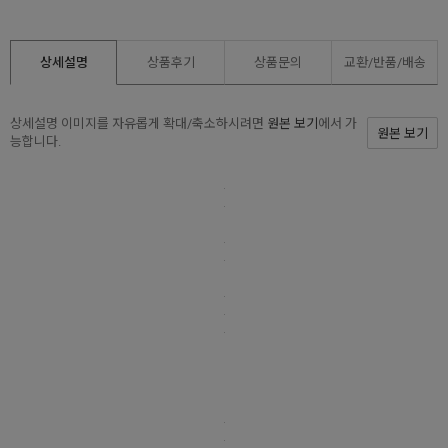
상세설명
상품후기
상품문의
교환/반품/
배송
상세설명 이미지를 자유롭게 확대/축소하시려면
원본 보기
에서 가
원본 보기
능합니다.