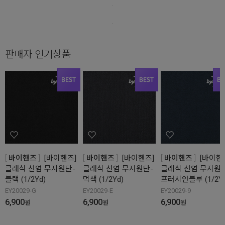
판매자 인기상품
바이핸즈
[바이핸즈]
바이핸즈
[바이핸즈]
바이핸즈
[바이핸
클래식 선염 무지원단-
클래식 선염 무지원단-
클래식 선염 무지원단
블랙 (1/2Yd)
먹색 (1/2Yd)
프러시안블루 (1/2Yd
EY20029-G
EY20029-E
EY20029-9
6,900
6,900
6,900
원
원
원