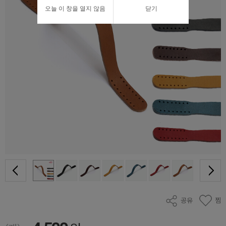
오늘 이 창을 열지 않음
닫기
공유
찜