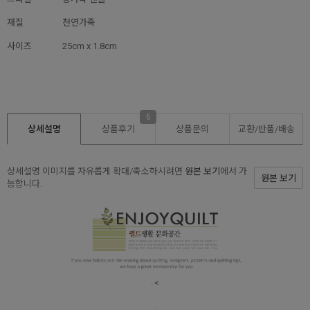
재질
천연가죽
사이즈
25cm x 1.8cm
6
상세설명
상품후기
상품문의
교환/반품/
배송
상세설명 이미지를 자유롭게 확대/축소하시려면
원본 보기
에서 가
원본 보기
능합니다.