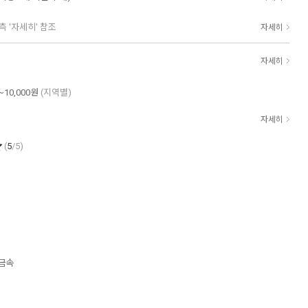
측 '자세히' 참조
자세히
자세히
~10,000원
(지역별)
자세히
(
5
/5)
 금속