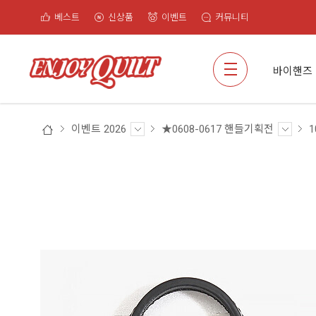
베스트
신상품
이벤트
커뮤니티
검색
바이핸즈
이벤트 2026
★0608-0617 핸들기획전
1