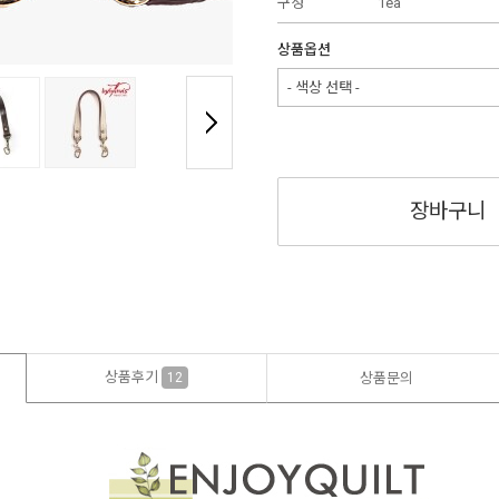
구성
1ea
상품옵션
- 색상 선택 -
장바구니
상품후기
12
상품문의