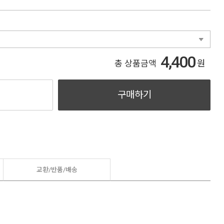
4,400
원
총 상품금액
구매하기
교환/반품/
배송