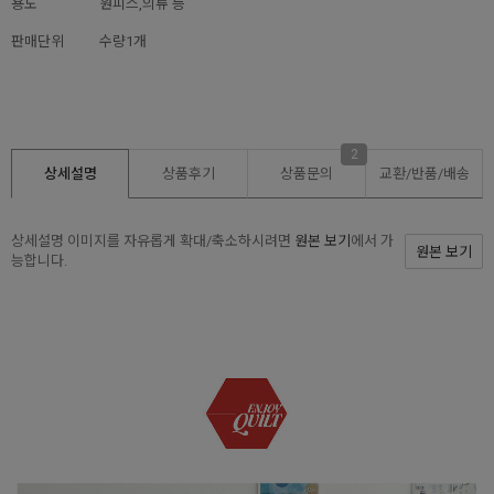
용도
원피스,의류 등
판매단위
수량1개
2
상세설명
상품후기
상품문의
교환/반품/
배송
상세설명 이미지를 자유롭게 확대/축소하시려면
원본 보기
에서 가
원본 보기
능합니다.