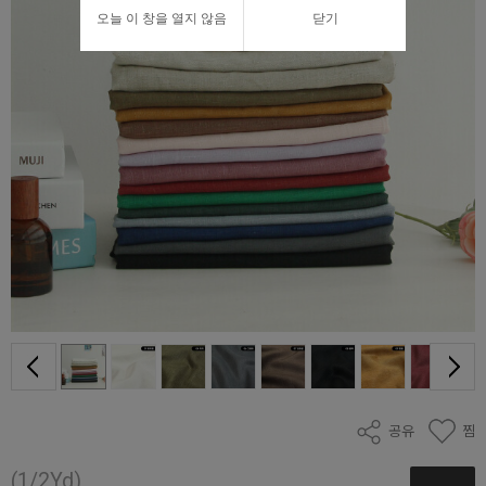
오늘 이 창을 열지 않음
닫기
공유
찜
(1/2Yd)