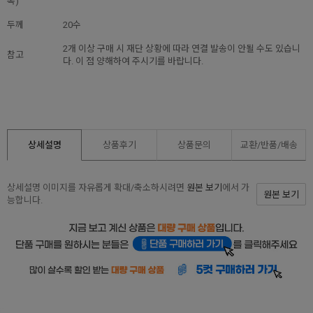
폭)
두께
20수
2개 이상 구매 시 재단 상황에 따라 연결 발송이 안될 수도 있습니
참고
다. 이 점 양해하여 주시기를 바랍니다.
상세설명
상품후기
상품문의
교환/반품/
배송
상세설명 이미지를 자유롭게 확대/축소하시려면
원본 보기
에서 가
원본 보기
능합니다.