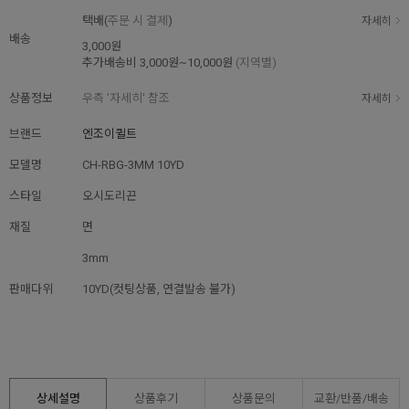
택배(
주문 시 결제
)
자세히
배송
3,000원
추가배송비
3,000원~10,000원
(지역별)
상품정보
우측 '자세히' 참조
자세히
브랜드
엔조이퀼트
모델명
CH-RBG-3MM 10YD
스타일
오시도리끈
재질
면
3mm
판매다위
10YD(컷팅상품, 연결발송 불가)
상세설명
상품후기
상품문의
교환/반품/
배송