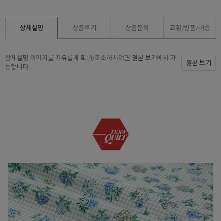
상세설명
상품후기
상품문의
교환/반품/
배송
상세설명 이미지를 자유롭게 확대/축소하시려면
원본 보기
에서 가
원본 보기
능합니다.