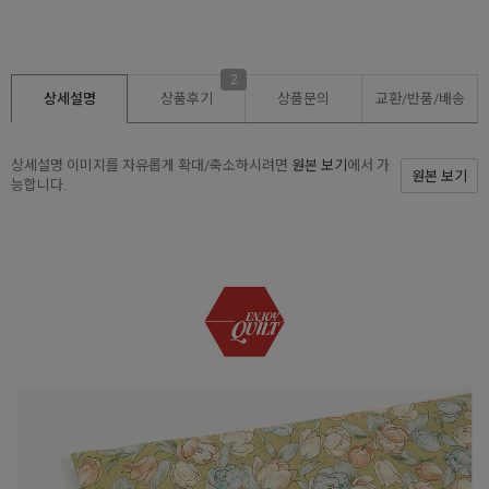
2
상세설명
상품후기
상품문의
교환/반품/
배송
상세설명 이미지를 자유롭게 확대/축소하시려면
원본 보기
에서 가
원본 보기
능합니다.