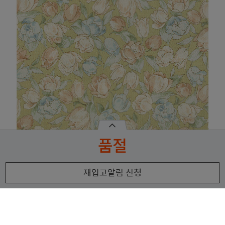
품절
재입고알림 신청