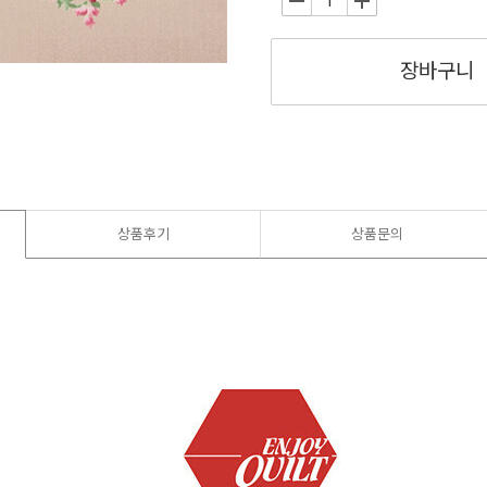
-
+
장바구니
상품후기
상품문의