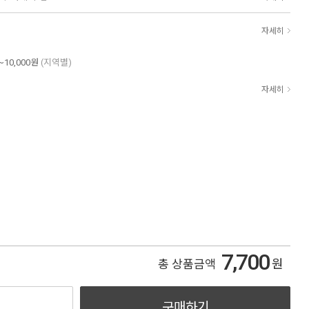
자세히
~10,000원
(지역별)
자세히
7,700
원
총 상품금액
구매하기