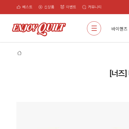
베스트
신상품
이벤트
커뮤니티
검색
바이핸즈
[너즈]