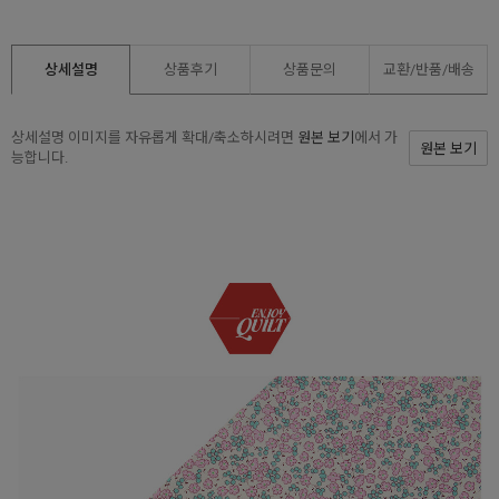
상세설명
상품후기
상품문의
교환/반품/
배송
상세설명 이미지를 자유롭게 확대/축소하시려면
원본 보기
에서 가
원본 보기
능합니다.