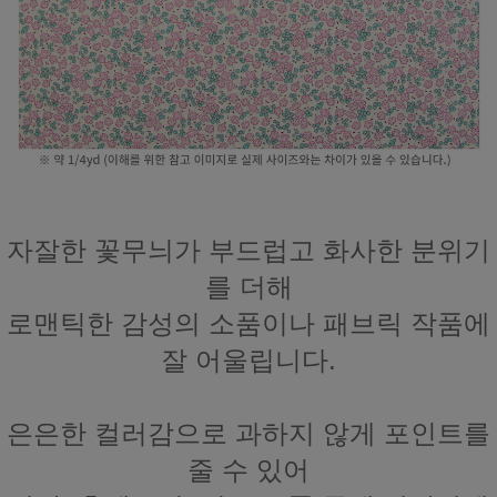
자잘한 꽃무늬가 부드럽고 화사한 분위기
를 더해
로맨틱한 감성의 소품이나 패브릭 작품에
잘 어울립니다.
은은한 컬러감으로 과하지 않게 포인트를
줄 수 있어