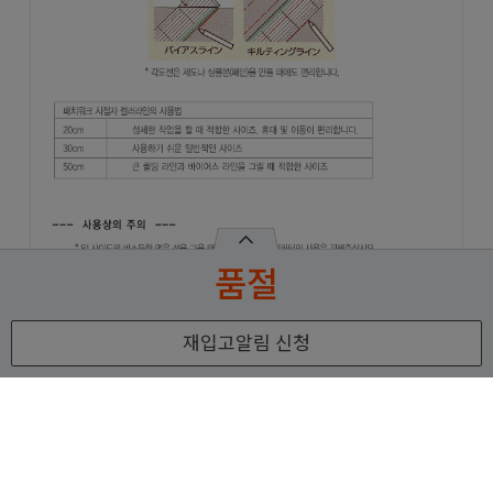
품절
재입고알림 신청