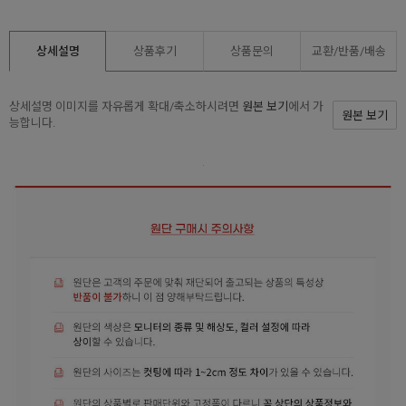
상세설명
상품후기
상품문의
교환/반품/
배송
상세설명 이미지를 자유롭게 확대/축소하시려면
원본 보기
에서 가
원본 보기
능합니다.