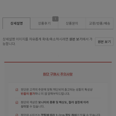
1
상세설명
상품후기
상품문의
교환/반품/
배송
상세설명 이미지를 자유롭게 확대/축소하시려면
원본 보기
에서 가
원본 보기
능합니다.