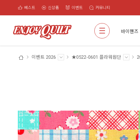
베스트
신상품
이벤트
커뮤니티
검색
바이핸즈
이벤트 2026
★0522-0601 플라워원단
2