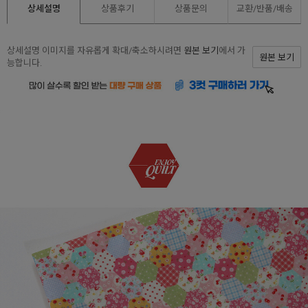
상세설명
상품후기
상품문의
교환/반품/
배송
상세설명 이미지를 자유롭게 확대/축소하시려면
원본 보기
에서 가
원본 보기
능합니다.